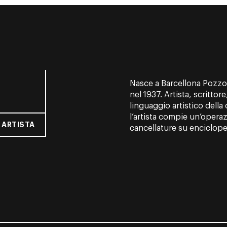
Nasce a Barcellona Pozzo 
nel 1937. Artista, scrittore
linguaggio artistico della
l’artista compie un’opera
 ARTISTA
cancellature su enciclopedi