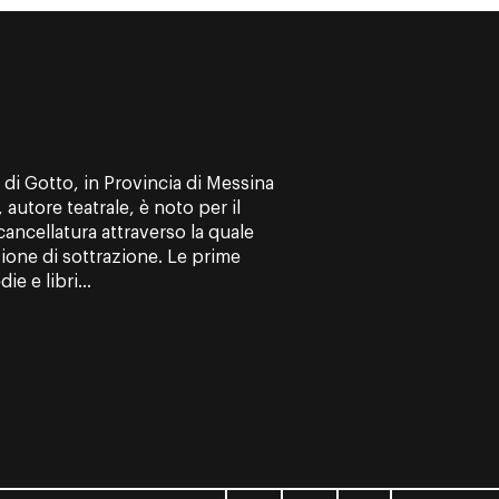
di Gotto, in Provincia di Messina
, autore teatrale, è noto per il
 cancellatura attraverso la quale
zione di sottrazione. Le prime
e e libri...