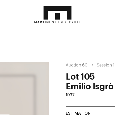
Auction 60
Session 1
Lot 105
Emilio Isgrò
1937
ESTIMATION