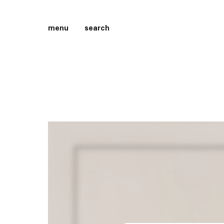
menu
search