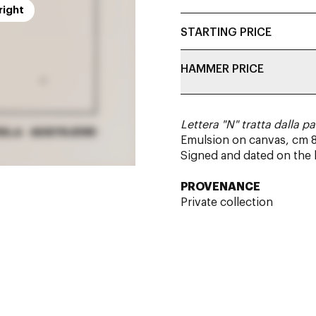
right
STARTING PRICE
HAMMER PRICE
Lettera "N" tratta dalla p
Emulsion on canvas, cm 8
Signed and dated on the
PROVENANCE
Private collection