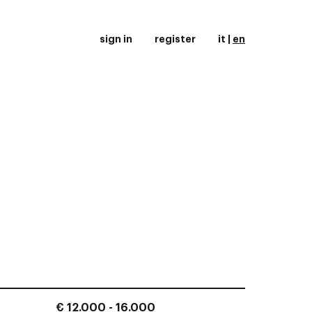
sign in
register
it
|
en
€ 12.000 - 16.000