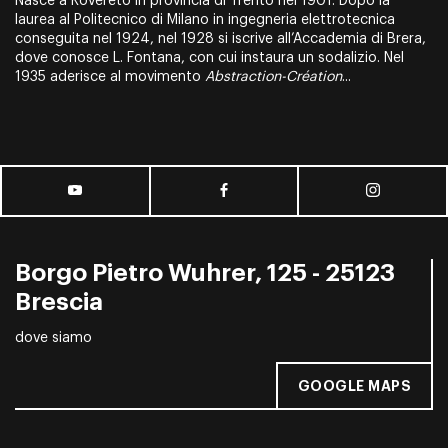
Nasce a Rovereto in provincia di Trento nel 1901. Dopo la
laurea al Politecnico di Milano in ingegneria elettrotecnica
conseguita nel 1924, nel 1928 si iscrive all’Accademia di Brera,
dove conosce L. Fontana, con cui instaura un sodalizio. Nel
1935 aderisce al movimento
Abstraction-Création
...
Borgo Pietro Wuhrer, 125 - 25123
Brescia
dove siamo
GOOGLE MAPS