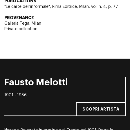
PUBLICATIONS
"Le carte dell'informale", Rima Editrice, Milan, vol. n. 4, p. 77
PROVENANCE
Galleria Tega, Milan
Private collection
Fausto Melotti
1901 - 1986
SCOPRI ARTISTA