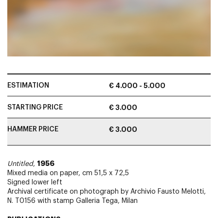
ESTIMATION
€ 4.000 - 5.000
STARTING PRICE
€ 3.000
HAMMER PRICE
€ 3.000
1956
Untitled
,
Mixed media on paper, cm 51,5 x 72,5
Signed lower left
Archival certificate on photograph by Archivio Fausto Melotti,
N. T0156 with stamp Galleria Tega, Milan