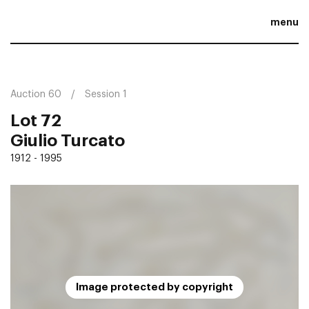
menu
Auction 60
Session 1
Lot 72
Giulio Turcato
1912 - 1995
Image protected by copyright