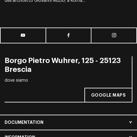
dell’architetto Giovanni Muzio; a Roma...
Borgo Pietro Wuhrer, 125 - 25123
Brescia
dove siamo
GOOGLE MAPS
DOCUMENTATION