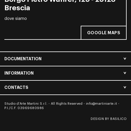
Brescia
dove siamo
GOOGLE MAPS
DOCUMENTATION
INFORMATION
CONTACTS
Studio d’Arte Martini S.r.l. - All Rights Reserved -
info@martiniarte.it
-
P.I./C.F. 03969680986
DESIGN BY BASILICO