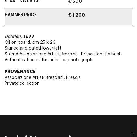
STARTING PRICE
€ 500
HAMMER PRICE
€ 1.200
1977
Untitled
,
Oil on board, cm 25 x 20
Signed and dated lower left
Stamp Associazione Artisti Bresciani, Brescia on the back
Authentication of the artist on photograph
PROVENANCE
Associazione Artisti Bresciani, Brescia
Private collection