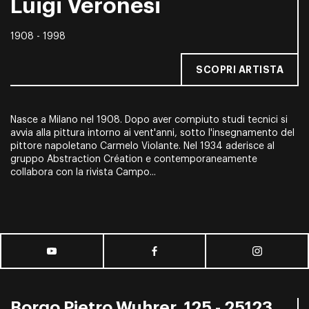
Luigi Veronesi
1908 - 1998
SCOPRI ARTISTA
Nasce a Milano nel 1908. Dopo aver compiuto studi tecnici si
avvia alla pittura intorno ai vent'anni, sotto l'insegnamento del
pittore napoletano Carmelo Violante. Nel 1934 aderisce al
gruppo Abstraction Création e contemporaneamente
collabora con la rivista
Campo...
Borgo Pietro Wuhrer, 125 - 25123