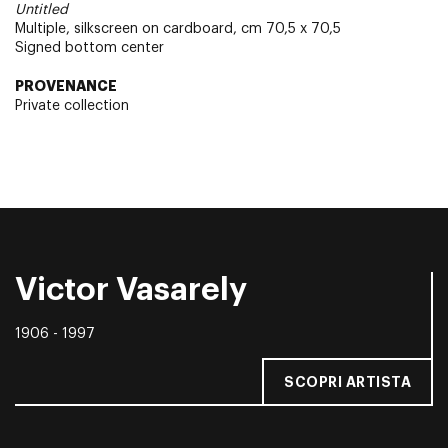
Untitled
Multiple, silkscreen on cardboard, cm 70,5 x 70,5
Signed bottom center
PROVENANCE
Private collection
Victor Vasarely
1906 - 1997
SCOPRI ARTISTA