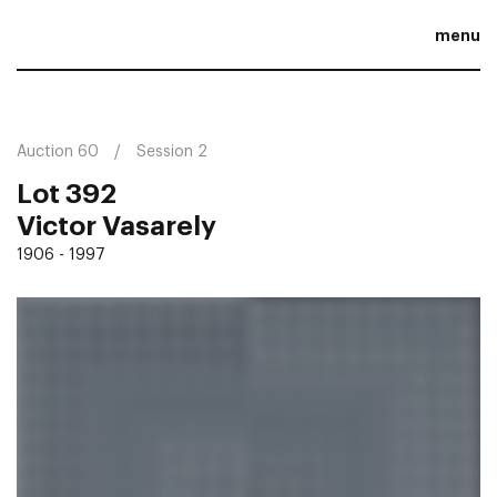
menu
Auction 60
Session 2
Lot 392
Victor Vasarely
1906 - 1997