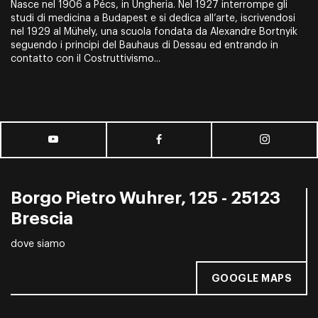
Nasce nel 1906 a Pécs, in Ungheria. Nel 1927 interrompe gli
studi di medicina a Budapest e si dedica all’arte, iscrivendosi
nel 1929 al Mühely, una scuola fondata da Alexandre Bortnyik
seguendo i principi del Bauhaus di Dessau ed entrando in
contatto con il Costruttivismo...
Borgo Pietro Wuhrer, 125 - 25123
Brescia
dove siamo
GOOGLE MAPS