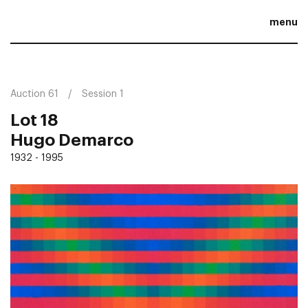
menu
Auction 61
Session 1
Lot 18
Hugo Demarco
1932 - 1995