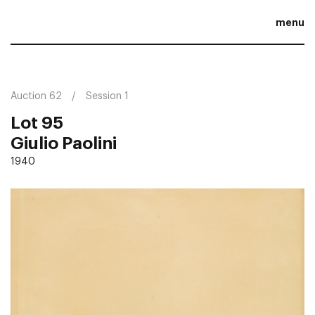
menu
Auction 62
Session 1
Lot 95
Giulio Paolini
1940