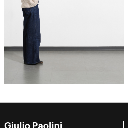
Giulio Paolini