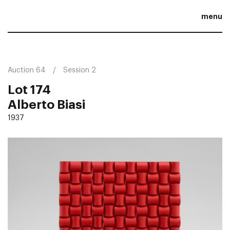
menu
Auction 64
Session 2
Lot 174
Alberto Biasi
1937