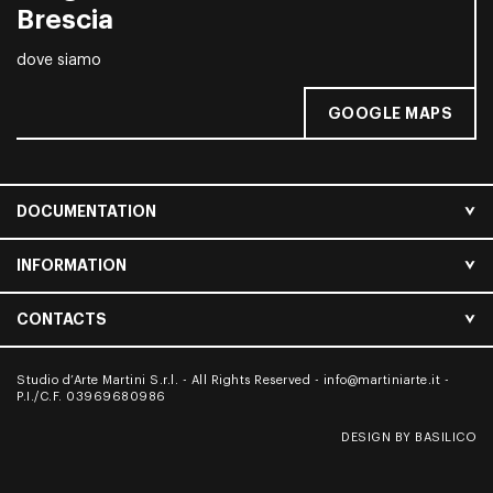
Brescia
dove siamo
GOOGLE MAPS
DOCUMENTATION
INFORMATION
CONTACTS
Studio d’Arte Martini S.r.l. - All Rights Reserved -
info@martiniarte.it
-
P.I./C.F. 03969680986
DESIGN BY BASILICO