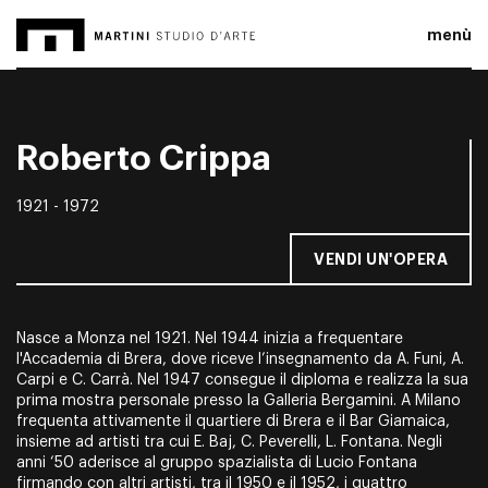
menù
Roberto Crippa
1921 - 1972
VENDI UN'OPERA
Nasce a Monza nel 1921. Nel 1944 inizia a frequentare
l'Accademia di Brera, dove riceve l’insegnamento da A. Funi, A.
Carpi e C. Carrà. Nel 1947 consegue il diploma e realizza la sua
prima mostra personale presso la Galleria Bergamini. A Milano
frequenta attivamente il quartiere di Brera e il Bar Giamaica,
insieme ad artisti tra cui E. Baj, C. Peverelli, L. Fontana. Negli
anni ‘50 aderisce al gruppo spazialista di Lucio Fontana
firmando con altri artisti, tra il 1950 e il 1952, i quattro