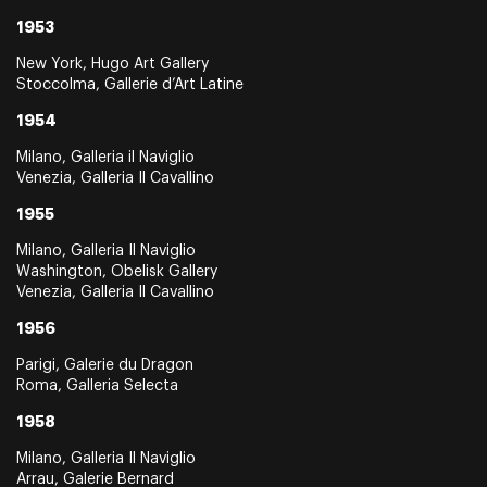
1953
New York, Hugo Art Gallery
Stoccolma, Gallerie d’Art Latine
1954
Milano, Galleria il Naviglio
Venezia, Galleria Il Cavallino
1955
Milano, Galleria Il Naviglio
Washington, Obelisk Gallery
Venezia, Galleria Il Cavallino
1956
Parigi, Galerie du Dragon
Roma, Galleria Selecta
1958
Milano, Galleria Il Naviglio
Arrau, Galerie Bernard