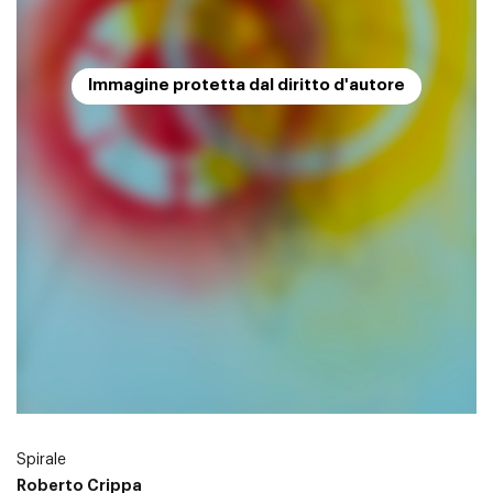
Immagine protetta dal diritto d'autore
Spirale
Roberto Crippa