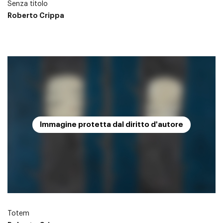
Senza titolo
Roberto Crippa
Immagine protetta dal diritto d'autore
Totem