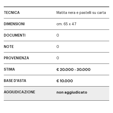
TECNICA
Matita nera e pastelli su carta
DIMENSIONI
cm. 65 x 47
DOCUMENTI
0
NOTE
0
PROVENIENZA
0
STIMA
€ 20.000 - 30.000
BASE D'ASTA
€ 10.000
AGGIUDICAZIONE
non aggiudicato