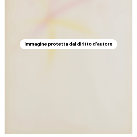
Immagine protetta dal diritto d'autore