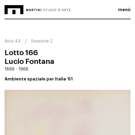
menù
Asta 44
Sessione 2
Lotto 166
Lucio Fontana
1899 - 1968
Ambiente spaziale per Italia ’61