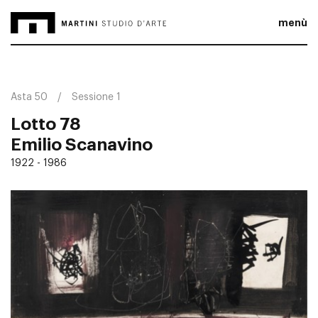
menù
Asta 50
Sessione 1
Lotto 78
Emilio Scanavino
1922 - 1986