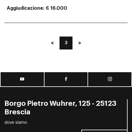
Aggiudicazione
€ 16.000
3
Borgo Pietro Wuhrer, 125 - 25123
Brescia
dove siamo