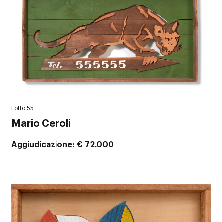
Lotto 55
Mario Ceroli
Aggiudicazione
€ 72.000