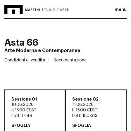
menù
Asta 66
Arte Moderna e Contemporanea
Condizioni di vendita
Documentazione
Sessione 01
Sessione 02
10.06.2026
11.06.2026
h
15.00 CEST
h
15.00 CEST
Lotti 1-149
Lotti 150-313
SFOGLIA
SFOGLIA