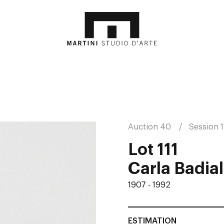
Auction 40
Session 1
Lot 111
Carla Badial
1907 - 1992
ESTIMATION