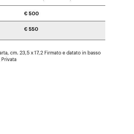
€ 500
€ 550
arta, cm. 23,5 x 17,2 Firmato e datato in basso
 Privata