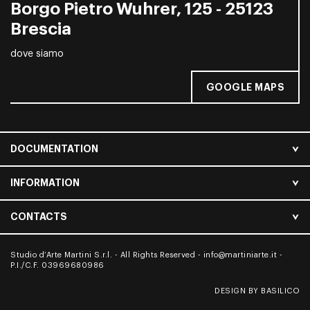
Borgo Pietro Wuhrer, 125 - 25123
Brescia
dove siamo
GOOGLE MAPS
DOCUMENTATION
INFORMATION
CONTACTS
Studio d’Arte Martini S.r.l. - All Rights Reserved -
info@martiniarte.it
-
P.I./C.F. 03969680986
DESIGN BY BASILICO