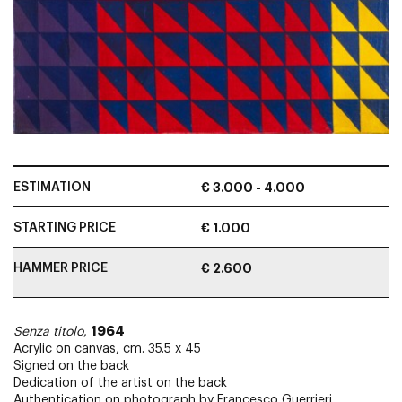
ESTIMATION
€ 3.000 - 4.000
STARTING PRICE
€ 1.000
HAMMER PRICE
€ 2.600
1964
Senza titolo
,
Acrylic on canvas, cm. 35.5 x 45
Signed on the back
Dedication of the artist on the back
Authentication on photograph by Francesco Guerrieri