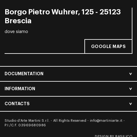
Borgo Pietro Wuhrer, 125 - 25123
Brescia
dove siamo
GOOGLE MAPS
DOCUMENTATION
INFORMATION
CONTACTS
Studio d’Arte Martini S.r.l. - All Rights Reserved -
info@martiniarte.it
-
P.I./C.F. 03969680986
DESIGN BY BASILICO