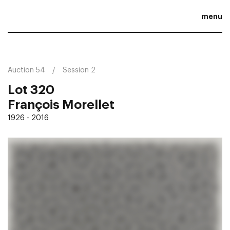
menu
Auction 54
Session 2
Lot 320
François Morellet
1926 - 2016