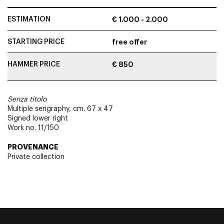
ESTIMATION
€ 1.000 - 2.000
STARTING PRICE
free offer
HAMMER PRICE
€ 850
Senza titolo
Multiple serigraphy, cm. 67 x 47
Signed lower right
Work no. 11/150
PROVENANCE
Private collection