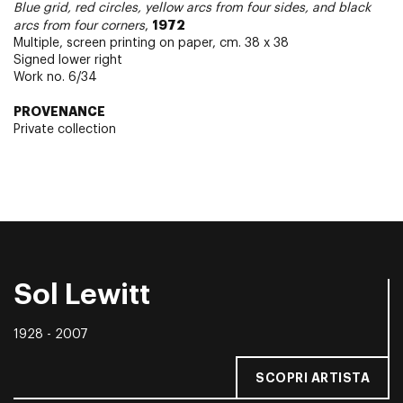
Blue grid, red circles, yellow arcs from four sides, and black
1972
arcs from four corners
,
Multiple, screen printing on paper, cm. 38 x 38
Signed lower right
Work no. 6/34
PROVENANCE
Private collection
Sol Lewitt
1928 - 2007
SCOPRI ARTISTA