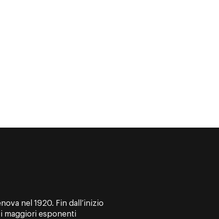
ova nel 1920. Fin dall’inizio
a i maggiori esponenti