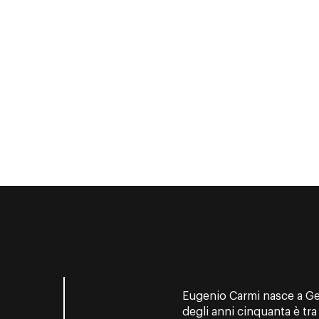
i
Eugenio Carmi nasce a Gen
degli anni cinquanta è tr