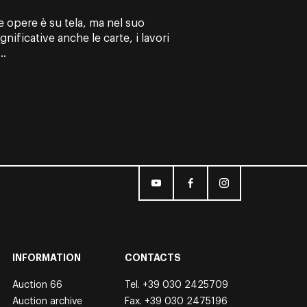
e opere è su tela, ma nel suo
nificative anche le carte, i lavori
..
INFORMATION
CONTACTS
Auction 66
Tel.
+39 030 2425709
Auction archive
Fax. +39 030 2475196