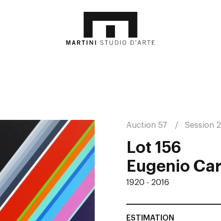
Auction 57
Session 2
Lot 156
Eugenio Ca
1920 - 2016
ESTIMATION