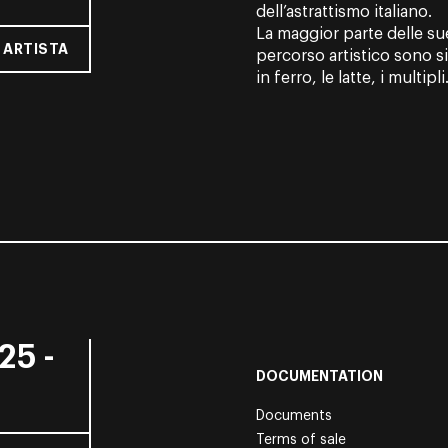
dell’astrattismo italiano.
La maggior parte delle su
 ARTISTA
percorso artistico sono sig
in ferro, le latte, i multipli.
25 -
DOCUMENTATION
Documents
Terms of sale