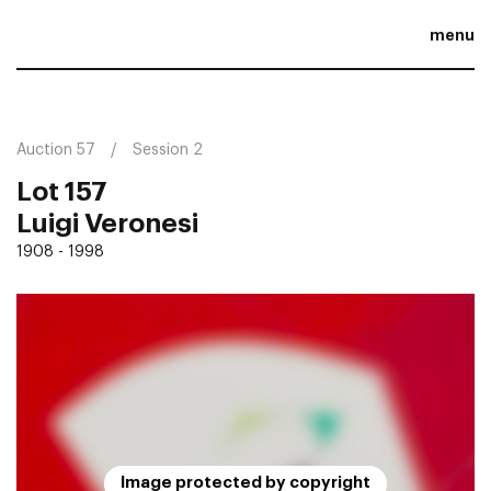
menu
Auction 57
Session 2
Lot 157
Luigi Veronesi
1908 - 1998
Image protected by copyright