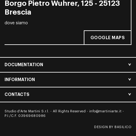
Borgo Pietro Wuhrer, 125 - 25123
Brescia
dove siamo
GOOGLE MAPS
DOCUMENTATION
INFORMATION
CONTACTS
Studio d’Arte Martini S.r.l. - All Rights Reserved -
info@martiniarte.it
-
P.I./C.F. 03969680986
DESIGN BY BASILICO