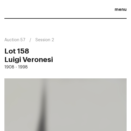
menu
Auction 57
Session 2
Lot 158
Luigi Veronesi
1908 - 1998