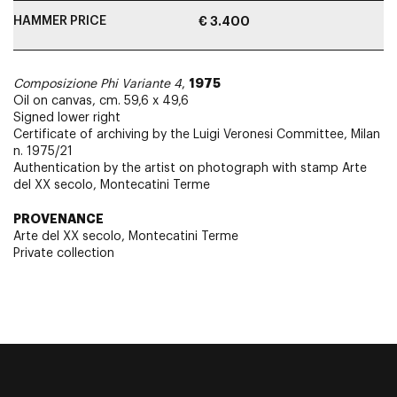
HAMMER PRICE
€ 3.400
1975
Composizione Phi Variante 4
,
Oil on canvas, cm. 59,6 x 49,6
Signed lower right
Certificate of archiving by the Luigi Veronesi Committee, Milan
n. 1975/21
Authentication by the artist on photograph with stamp Arte
del XX secolo, Montecatini Terme
PROVENANCE
Arte del XX secolo, Montecatini Terme
Private collection