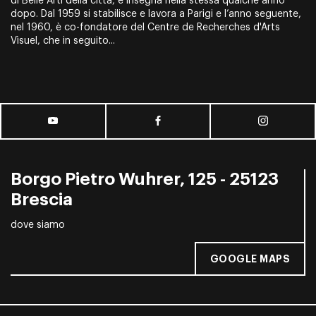
di Belle Arti della città, e insegna nella stessa qualche anno
dopo. Dal 1959 si stabilisce e lavora a Parigi e l’anno seguente,
nel 1960, è co-fondatore del Centre de Recherches d'Arts
Vìsuel, che in seguito...
Borgo Pietro Wuhrer, 125 - 25123
Brescia
dove siamo
GOOGLE MAPS