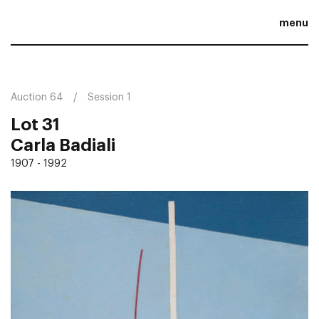
menu
Auction 64
Session 1
Lot 31
Carla Badiali
1907 - 1992