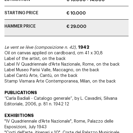
STARTING PRICE
€ 10.000
HAMMER PRICE
€ 29.000
1942
Le vent se lève (composizione n. 42)
,
Oil on canvas applied on cardboard, cm 41 x 30,8
Label of the artist, on the back
Label IV Quadriennale d'Arte Nazionale, Rome, on the back
Label Museo Parisi Valle, Maccagno, on the back
Label Cantù Arte, Cantù, on the back
Stamp Vismara Arte Contemporanea, Milan, on the back
PUBLICATIONS
“Carla Badiali - Catalogo generale”, by L. Cavadini, Silvana
Editoriale, 2006, p. 81 n. 1942 12
EXHIBITIONS
"IV Quadriennale d'Arte Nazionale", Rome, Palazzo delle
Esposizioni, July 1943
"Corti dell'arte, itirenari x 10", Corte del Palazzo Municipale,