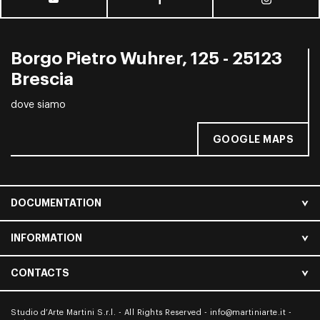
Borgo Pietro Wuhrer, 125 - 25123
Brescia
dove siamo
GOOGLE MAPS
DOCUMENTATION
INFORMATION
CONTACTS
Studio d’Arte Martini S.r.l. - All Rights Reserved -
info@martiniarte.it
-