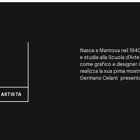
Nasce a Mantova nel 1940.
e studia alla Scuola d’Art
come grafico e designer i
realizza la sua pima most
Germano Celant presentan
 ARTISTA