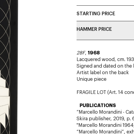
STARTING PRICE
HAMMER PRICE
28F
,
1968
Lacquered wood, cm. 193
Signed and dated on the
Artist label on the back
Unique piece
FRAGILE LOT (Art. 14 cond
PUBLICATIONS
“Marcello Morandini - Ca
Skira publisher, 2019, p. 
"Marcello Morandini 1964/1
“Marcello Morandini”, exh