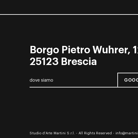
Borgo Pietro Wuhrer, 1
25123 Brescia
GOOG
dove siamo
Studio d’Arte Martini S.r.l. - All Rights Reserved -
info@martinia