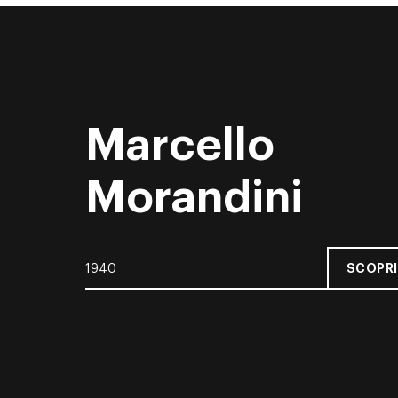
Marcello
Morandini
SCOPRI
1940