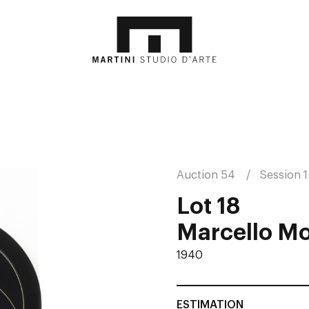
Auction 54
Session 1
Lot 18
Marcello Mo
1940
ESTIMATION