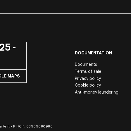
25 -
DOCUMENTATION
Documents
Terms of sale
LE MAPS
Privacy policy
Cookie policy
Anti-money laundering
rte.it
- P.I./C.F. 03969680986