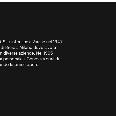
 Si trasferisce a Varese nel 1947
e di Brera a Milano dove lavora
n diverse aziende. Nel 1965
ra personale a Genova a cura di
do le prime opere...