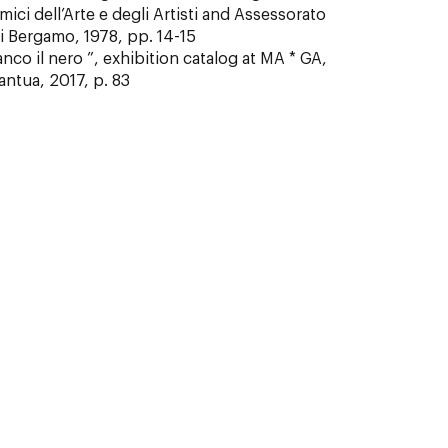
ci dell’Arte e degli Artisti and Assessorato
i Bergamo, 1978, pp. 14-15
anco il nero ”, exhibition catalog at MA * GA,
Mantua, 2017, p. 83