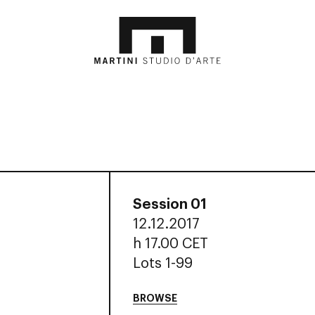
Session 01
12.12.2017
h
17.00 CET
Lots 1-99
BROWSE