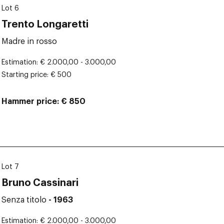
Lot 6
Trento Longaretti
Madre in rosso
Estimation
€ 2.000,00 - 3.000,00
Starting price
€ 500
Hammer price
€ 850
Lot 7
Bruno Cassinari
Senza titolo
- 1963
Estimation
€ 2.000,00 - 3.000,00