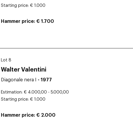
Starting price
€ 1.000
Hammer price
€ 1.700
Lot 8
Walter Valentini
Diagonale nera I
- 1977
Estimation
€ 4.000,00 - 5.000,00
Starting price
€ 1.000
Hammer price
€ 2.000