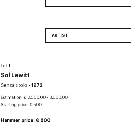
ARTIST
Lot 1
Sol Lewitt
Senza titolo
- 1972
Estimation
€ 2.000,00 - 3.000,00
Starting price
€ 500
Hammer price
€ 800