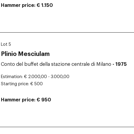
Hammer price
€ 1.150
Lot 5
Plinio Mesciulam
Conto del buffet della stazione centrale di Milano
- 1975
Estimation
€ 2.000,00 - 3.000,00
Starting price
€ 500
Hammer price
€ 950