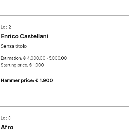
Lot 2
Enrico Castellani
Senza titolo
Estimation
€ 4.000,00 - 5.000,00
Starting price
€ 1.000
Hammer price
€ 1.900
Lot 3
Afro