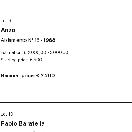
Lot 9
Anzo
Aislamiento N° 16
- 1968
Estimation
€ 2.000,00 - 3.000,00
Starting price
€ 500
Hammer price
€ 2.200
Lot 10
Paolo Baratella