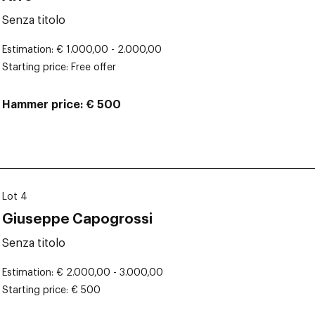
Senza titolo
Estimation
€ 1.000,00 - 2.000,00
Starting price
Free offer
Hammer price
€ 500
Lot 4
Giuseppe Capogrossi
Senza titolo
Estimation
€ 2.000,00 - 3.000,00
Starting price
€ 500